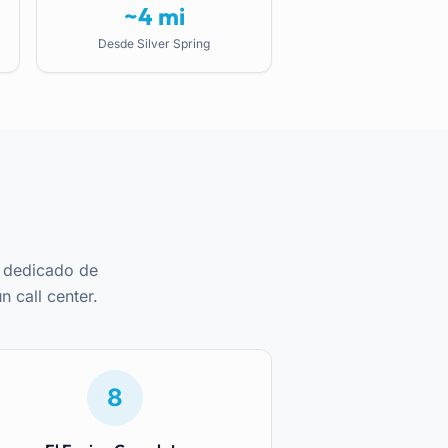
~4 mi
Desde Silver Spring
y dedicado
de
 call center.
8