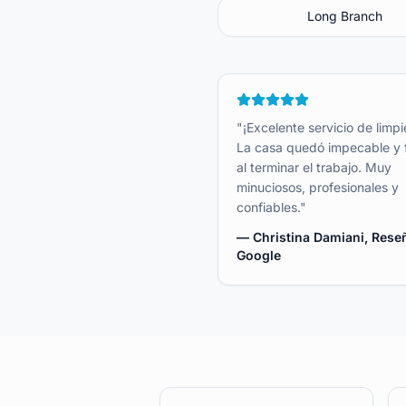
Long Branch
"
¡Excelente servicio de limpi
La casa quedó impecable y 
al terminar el trabajo. Muy
minuciosos, profesionales y
confiables.
"
—
Christina Damiani
, Rese
Google