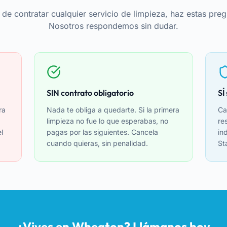
 de contratar cualquier servicio de limpieza, haz estas preg
Nosotros respondemos sin dudar.
SIN contrato obligatorio
SÍ
ra
Nada te obliga a quedarte. Si la primera
Ca
limpieza no fue lo que esperabas, no
re
l
pagas por las siguientes. Cancela
in
cuando quieras, sin penalidad.
St
¿Vives en Wheaton? Llámanos hoy