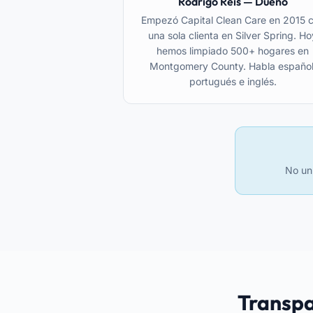
Rodrigo Reis — Dueño
Empezó Capital Clean Care en 2015 
una sola clienta en Silver Spring. Ho
hemos limpiado 500+ hogares en
Montgomery County. Habla español
portugués e inglés.
No un 
Transpa