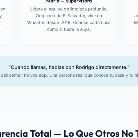
María — Supervisora
con
Lidera el equipo de limpieza profunda.
y
Originaria de El Salvador, vive en
a
Wheaton desde 2018. Conoce cada casa
M
,
como si fuera la suya.
"Cuando llamas, hablas con Rodrigo directamente."
call center, no una app. Una persona real que conoce tu casa y tu hi
rencia Total — Lo Que Otros No 