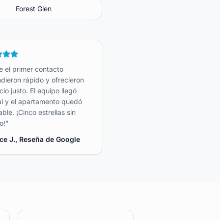
Forest Glen
 el primer contacto
dieron rápido y ofrecieron
cio justo. El equipo llegó
l y el apartamento quedó
ble. ¡Cinco estrellas sin
o!
"
ce J.
, Reseña de Google