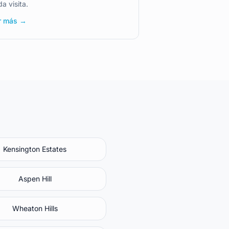
a visita.
r más →
Kensington Estates
Aspen Hill
Wheaton Hills