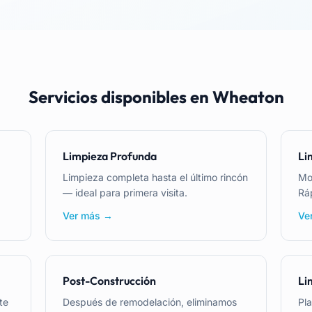
Servicios disponibles en Wheaton
Limpieza Profunda
Li
Limpieza completa hasta el último rincón
Mo
— ideal para primera visita.
Ráp
Ver más →
Ve
Post-Construcción
Li
te
Después de remodelación, eliminamos
Pla