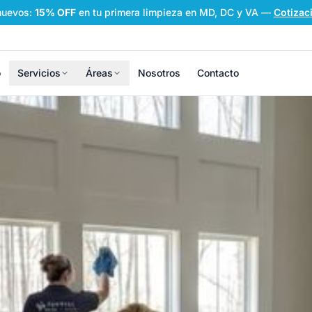
nuevos:
15% OFF
en tu primera limpieza en MD, DC y VA
—
Cotizac
o
Servicios
Áreas
Nosotros
Contacto