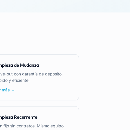
mpieza de Mudanza
ve-out con garantía de depósito.
ido y eficiente.
r más →
mpieza Recurrente
n fijo sin contratos. Mismo equipo