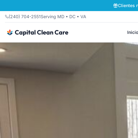
Clientes 
(240) 704-2551
Serving MD • DC • VA
Capital Clean Care
Inici