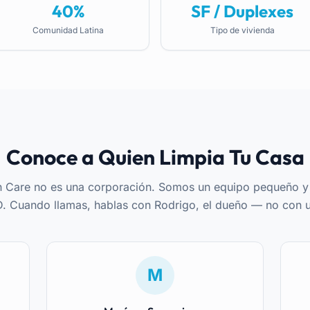
40%
SF / Duplexes
Comunidad Latina
Tipo de vivienda
Conoce a Quien Limpia Tu Casa
n Care no es una corporación. Somos un equipo pequeño 
D. Cuando llamas, hablas con Rodrigo, el dueño — no con un
M