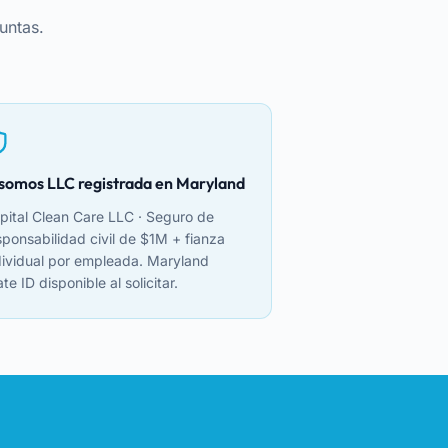
untas.
 somos LLC registrada en Maryland
pital Clean Care LLC · Seguro de
sponsabilidad civil de $1M + fianza
dividual por empleada. Maryland
ate ID disponible al solicitar.