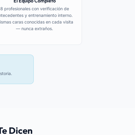
El Equipo Completo
8 profesionales con verificación de
ntecedentes y entrenamiento interno.
ismas caras conocidas en cada visita
— nunca extraños.
storia.
Te Dicen